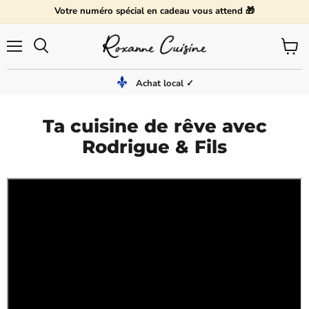
Votre numéro spécial en cadeau vous attend 🎁
Menu
Voir
Rechercher
le
panier
Achat local ✓
Ta cuisine de rêve avec
Rodrigue & Fils