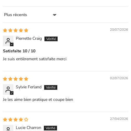
Sort by
20/07/2026
Pierrette Craig
Satisfaite 10 / 10
Je suis entièrement satisfaite merci
02/07/2026
Sylvie Ferland
Je les aime bien pratique et coupe bien
27/04/2026
Lucie Charron