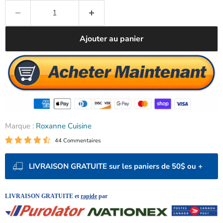
Ajouter au panier
Marque :
Roxanne Cuisine
44 Commentaires
LIVRAISON GRATUITE sur les paniers de 50$ ou +
LIVRAISON GRATUITE et
rapide
par