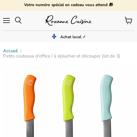
Votre numéro spécial en cadeau vous attend 🎁
Menu
Voir
Rechercher
le
panier
Achat local ✓
Accueil
Petits couteaux d'office / à éplucher et découper (lot de 3)