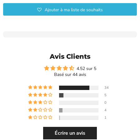
Ajouter à ma liste de souhaits
Avis Clients
4.52 sur 5
Basé sur 44 avis
34
5
0
4
1
Écrire un avis