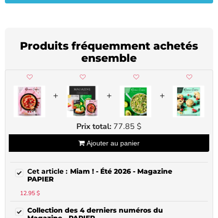
Produits fréquemment achetés
ensemble
+
+
+
Prix total:
77.85 $
Ajouter au panier
Miam ! - Été 2026 - Magazine
PAPIER
12.95 $
Collection des 4 derniers numéros du
Magazine - PAPIER