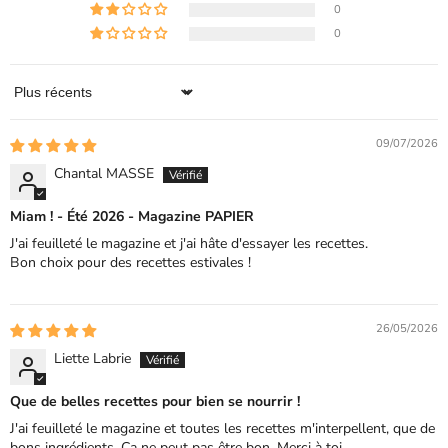
0
0
Sort by
09/07/2026
Chantal MASSE
Miam ! - Été 2026 - Magazine PAPIER
J'ai feuilleté le magazine et j'ai hâte d'essayer les recettes.
Bon choix pour des recettes estivales !
26/05/2026
Liette Labrie
Que de belles recettes pour bien se nourrir !
J'ai feuilleté le magazine et toutes les recettes m'interpellent, que de
bons ingrédients. Ça ne peut pas être bon. Merci à toi