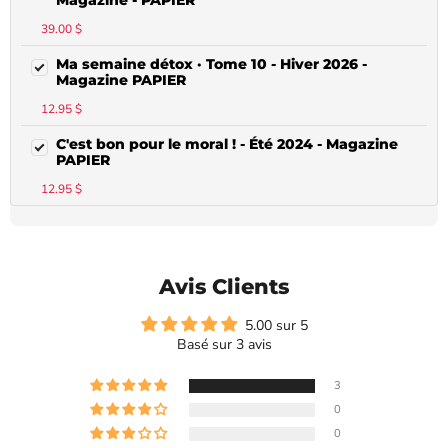
39.00 $
Ma semaine détox · Tome 10 - Hiver 2026 -
Magazine PAPIER
12.95 $
C'est bon pour le moral ! - Été 2024 - Magazine
PAPIER
12.95 $
Avis Clients
5.00 sur 5
Basé sur 3 avis
3
0
0